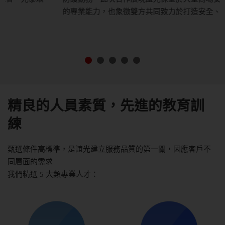
的專業能力，也象徵雙方共同致力於打造安全、友
...more
精良的人員素質，先進的教育訓
練
甄選條件高標準，是誼光建立服務品質的第一關，因應客戶不
同層面的需求
我們精選 5 大類專業人才：