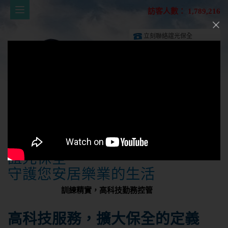
訪客人數：
1,789,216
立刻聯絡誼光保全
02-25282555
由專人與您聯繫
誼光保全
守護您安居樂業的生活
訓練精實，高科技勤務控管
高科技服務，擴大保全的定義