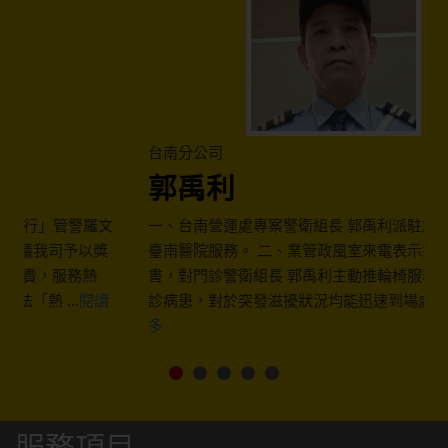
台南分公司
郭禹利
文
一、台南營運處專案警衛組長 郭禹利派駐於衛生福利部
臺南醫院服務。 二、業管政風室來電表示接獲民眾投
書，對門診警衛組長 郭禹利主動推輪椅服務行動不便就
診病患，對於突發滋擾狀況均能迅速到場處置 ...
閱讀更
多
服務項目