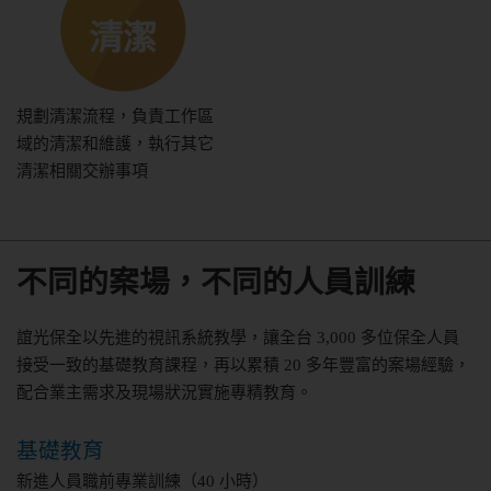
清潔
規劃清潔流程，負責工作區
域的清潔和維護，執行其它
清潔相關交辦事項
不同的案場，不同的人員訓練
誼光保全以先進的視訊系統教學，讓全台 3,000 多位保全人員
接受一致的基礎教育課程，再以累積 20 多年豐富的案場經驗，
配合業主需求及現場狀況實施專精教育。
基礎教育
新進人員職前專業訓練（40 小時）