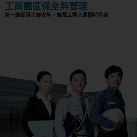
工商園區保全與管理
第一線保護企業安全，機電庶務人員隨時待命