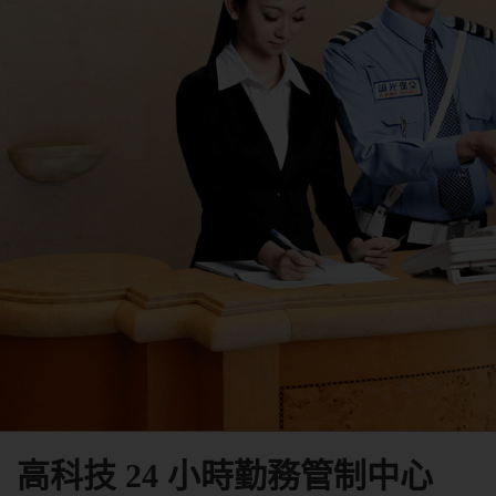
高科技 24 小時勤務管制中心