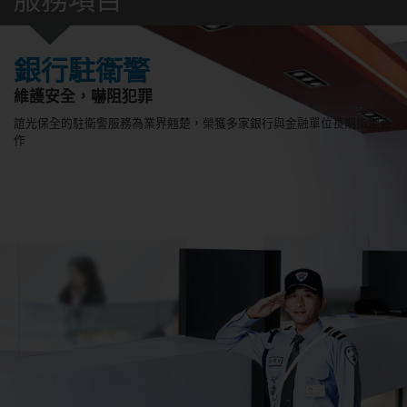
銀行駐衛警
維護安全，嚇阻犯罪
誼光保全的駐衛警服務為業界翹楚，榮獲多家銀行與金融單位長期指定合
作