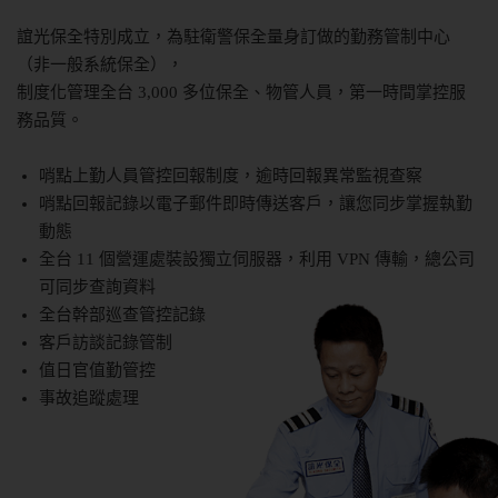
誼光保全特別成立，為駐衛警保全量身訂做的勤務管制中心
（非一般系統保全），
制度化管理全台 3,000 多位保全、物管人員，第一時間掌控服
務品質。
哨點上勤人員管控回報制度，逾時回報異常監視查察
哨點回報記錄以電子郵件即時傳送客戶，讓您同步掌握執勤
動態
全台 11 個營運處裝設獨立伺服器，利用 VPN 傳輸，總公司
可同步查詢資料
全台幹部巡查管控記錄
客戶訪談記錄管制
值日官值勤管控
事故追蹤處理