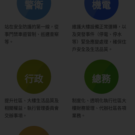
警衛
機電
站在安全防護的第一線，從
維護大樓設備正常運轉，以
事門禁車道管制、巡邏查察
及突發事件（停電、停水
等。
等）緊急應變處理，確保住
戶安全及生活品質。
行政
總務
提升社區、大樓生活品質及
制度化、透明化執行社區大
相關權益，執行管理委員會
樓財務管理、代辦社區各項
交辦事項。
業務。