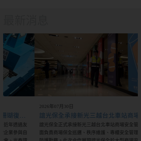
最新消息
2026年07月30日
誼光保全承接新光三越台北車站商場安全管理服務 攜手打造安心、安全的商場環境 專業維安服務進駐 提供全方位商場安全管理
誼光保全正式承接新光三越台北車站商場安全管理服務，全
面負責商場保全巡邏、秩序維護、專櫃安全管理及各項安全
防護勤務。此次合作展現誼光保全於大型商場安全管理領域