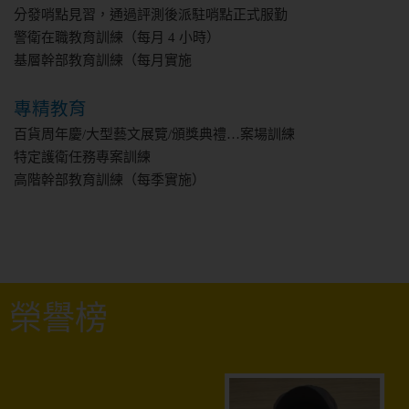
分發哨點見習，通過評測後派駐哨點正式服勤
警衛在職教育訓練（每月 4 小時）
基層幹部教育訓練（每月實施
專精教育
百貨周年慶/大型藝文展覽/頒獎典禮…案場訓練
特定護衛任務專案訓練
高階幹部教育訓練（每季實施）
榮譽榜