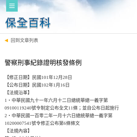
回到文章列表
警察刑事紀錄證明核發條例
【修正日期】民國101年12月28日
【公布日期】民國102年1月16日
【法規沿革】
1‧中華民國九十一年六月十二日總統華總一義字第
09100119240號令制定公布全文11條；並自公布日起施行
2‧中華民國一百零二年一月十六日總統華總一義字第
10200007541號令修正公布第6條條文
【法規內容】