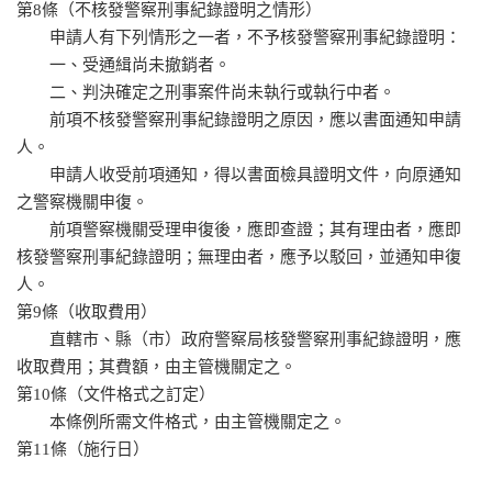
第8條（不核發警察刑事紀錄證明之情形）
申請人有下列情形之一者，不予核發警察刑事紀錄證明：
一、受通緝尚未撤銷者。
二、判決確定之刑事案件尚未執行或執行中者。
前項不核發警察刑事紀錄證明之原因，應以書面通知申請
人。
申請人收受前項通知，得以書面檢具證明文件，向原通知
之警察機關申復。
前項警察機關受理申復後，應即查證；其有理由者，應即
核發警察刑事紀錄證明；無理由者，應予以駁回，並通知申復
人。
第9條（收取費用）
直轄市、縣（市）政府警察局核發警察刑事紀錄證明，應
收取費用；其費額，由主管機關定之。
第10條（文件格式之訂定）
本條例所需文件格式，由主管機關定之。
第11條（施行日）