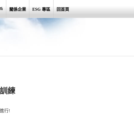
戶
關係企業
ESG 專區
回首頁
育訓練
進行!