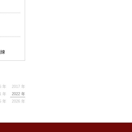
訓練
6 年
2017 年
1 年
2022 年
5 年
2026 年