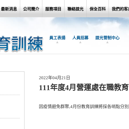
最新消息
公司簡介
服務項目
聯絡誼光
保全百科
我們的客
員工表揚
人員招募
誼光管制中心
2022年04月21日
111年度4月營運處在職教
因疫情避免群聚,4月份教育訓練將採各哨點分別