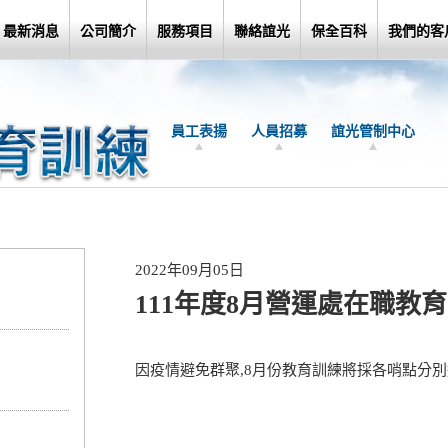
最新消息
公司簡介
服務項目
聯絡誼光
保全百科
我們的客
員工表揚
人員招募
誼光管制中心
2022年09月05日
111年度8月營運處在職教
因疫情避免群聚,8月份教育訓練將採各哨點分別