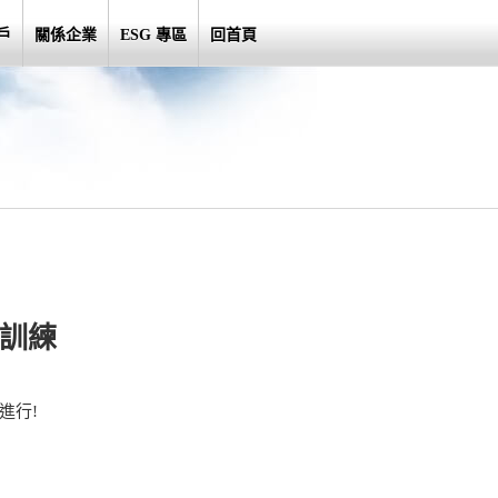
戶
關係企業
ESG 專區
回首頁
育訓練
進行!