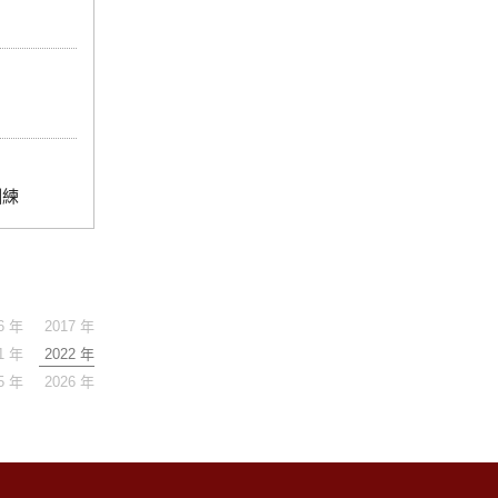
訓練
6 年
2017 年
1 年
2022 年
5 年
2026 年