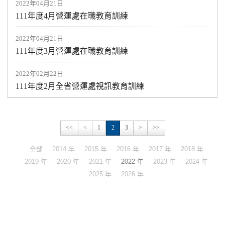
2022年04月21日
111年度4月營運處在職教育訓練
2022年04月21日
111年度3月營運處在職教育訓練
2022年02月22日
111年度2月全省營運處視訊教育訓練
<<
<
1
2
3
>
>>
全部
2014 年
2015 年
2016 年
2017 年
2018 年
2019 年
2020 年
2021 年
2022 年
2023 年
2024 年
2025 年
2026 年