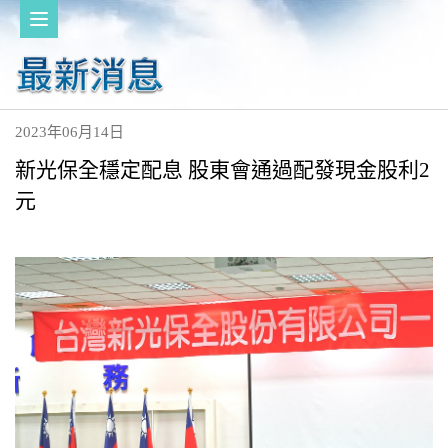
2023年06月14日
新光保全穩定配息 股東會通過配發現金股利2
元