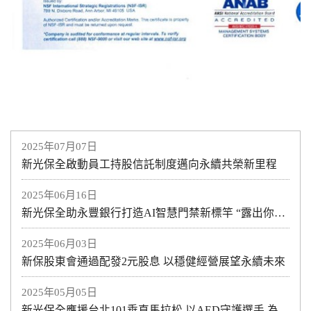
2025年07月07日
新光保全啟動員工持股信託制度邁向永續共榮新里程
2025年06月16日
新光保全助永豐銀行打造AI智慧門禁新標竿 “露出你的真面目” 新光保全AI人臉辨識守護ATM安全
2025年06月03日
新保股東會通過配發2元股息 以穩健經營展望永續未來
2025年05月05日
新光保全應援台北101垂直馬拉松 以AED守護選手 為台灣加油