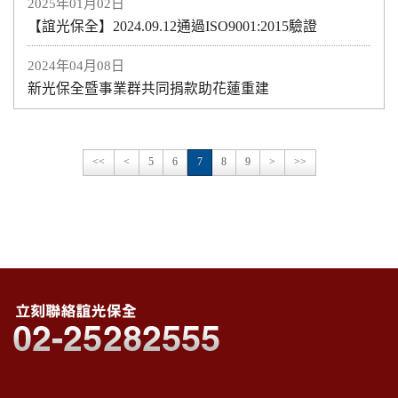
2025年01月02日
【誼光保全】2024.09.12通過ISO9001:2015驗證
2024年04月08日
新光保全暨事業群共同捐款助花蓮重建
<<
<
5
6
7
8
9
>
>>