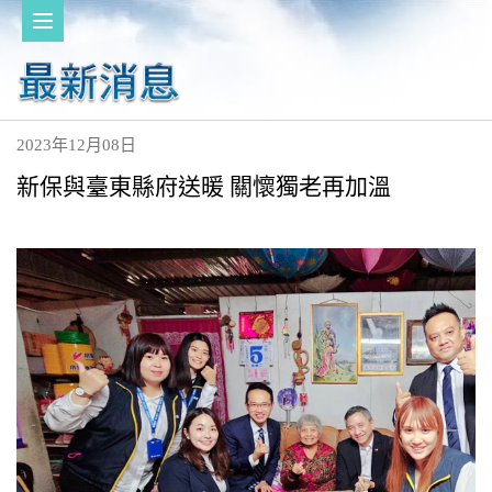
2023年12月08日
新保與臺東縣府送暖 關懷獨老再加溫