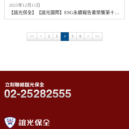
2025年12月11日
【誼光保全】【誼光國際】ESG永續報告書榮獲第十八屆TCSA企業永續報告銅獎
<<
<
2
3
4
5
6
>
>>