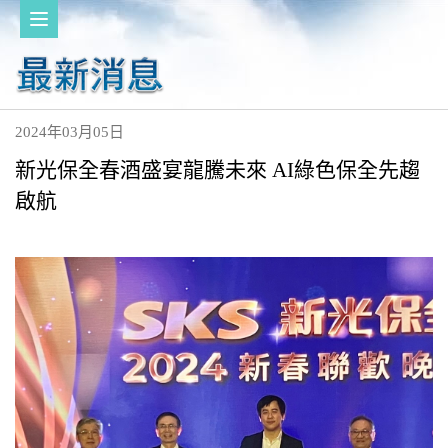
2024年03月05日
新光保全春酒盛宴龍騰未來 AI綠色保全先趨
啟航