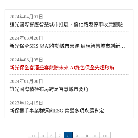
2024年04月01日
誼光國際響應智慧城市推展，優化路邊停車收費體驗
2024年03月20日
新光保全SKS 以AI推動城市營運 展現智慧城市創新科技應用
2024年03月05日
新光保全春酒盛宴龍騰未來 AI綠色保全先趨啟航
2024年01月08日
誼光國際積極布局跨足智慧城市要角
2023年12月15日
新保攜手事業群邁向ESG 榮獲多項永續肯定
<<
<
6
7
8
9
10
>
>>