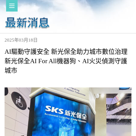
2025年03月18日
AI驅動守護安全 新光保全助力城市數位治理
新光保全AI For All機器狗、AI火災偵測守護
城市