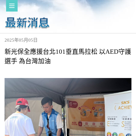
2025年05月05日
新光保全應援台北101垂直馬拉松 以AED守護
選手 為台灣加油