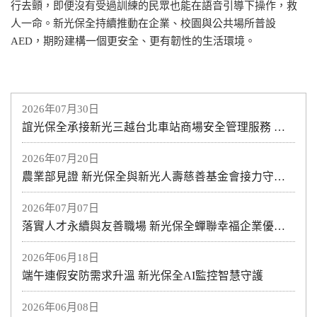
行去顫，即便沒有受過訓練的民眾也能在語音引導下操作，救
人一命。新光保全持續推動在企業、校園與公共場所普設
AED，期盼建構一個更安全、更有韌性的生活環境。
2026年07月30日
誼光保全承接新光三越台北車站商場安全管理服務 攜手打造安心、安全的商場環境 專業維安服務進駐 提供全方位商場安全管理
2026年07月20日
農業部見證 新光保全與新光人壽慈善基金會接力守護土地與海洋
2026年07月07日
落實人才永續與友善職場 新光保全蟬聯幸福企業優質獎
2026年06月18日
端午連假安防需求升溫 新光保全AI監控智慧守護
2026年06月08日