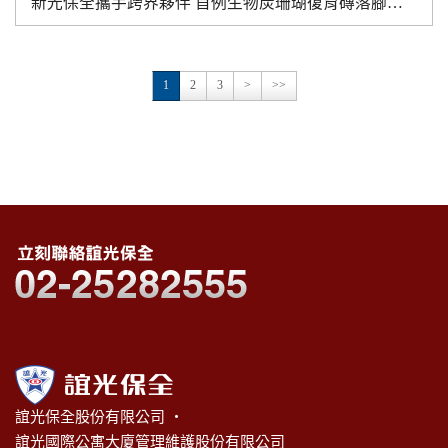
新光保全攜手跨界夥伴 首例生物炭珊瑚復育磚落腳澎湖
1
2
3
>
>>
誼光保全股份有限公司 ‧
誼光國際公寓大廈管理維護股份有限公司