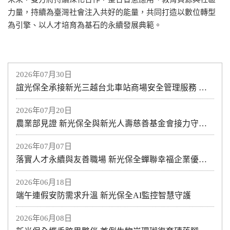
力量，持續為臺灣社會注入共好的能量，共同打造以數位轉型
為引擎、以人才培育為基石的永續發展典範。
2026年07月30日
誼光保全承接新光三越台北車站商場安全管理服務 攜手打造安心、安全的商場環境 專業維安服務進駐 提供全方位商場安全管理
2026年07月20日
農業部見證 新光保全與新光人壽慈善基金會接力守護土地與海洋
2026年07月07日
落實人才永續與友善職場 新光保全蟬聯幸福企業優質獎
2026年06月18日
端午連假安防需求升溫 新光保全AI監控智慧守護
2026年06月08日