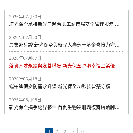
2026年07月30日
誼光保全承接新光三越台北車站商場安全管理服務 攜手打造安心、安全的商場環境 專業維安服務進駐 提供全方位商場安全管理
2026年07月20日
農業部見證 新光保全與新光人壽慈善基金會接力守護土地與海洋
2026年07月07日
落實人才永續與友善職場 新光保全蟬聯幸福企業優質獎
2026年06月18日
端午連假安防需求升溫 新光保全AI監控智慧守護
2026年06月08日
新光保全攜手跨界夥伴 首例生物炭珊瑚復育磚落腳澎湖
1
2
3
>
>>