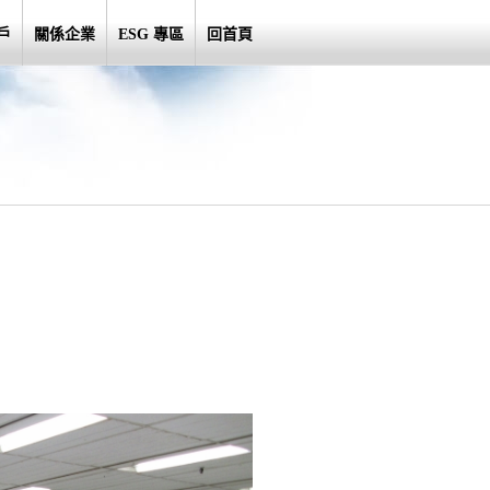
戶
關係企業
ESG 專區
回首頁