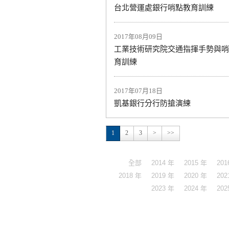
台北營運處銀行哨點教育訓練
2017年08月09日
工業技術研究院交通指揮手勢與哨
育訓練
2017年07月18日
凱基銀行分行防搶演練
1
2
3
>
>>
全部
2014 年
2015 年
201
2018 年
2019 年
2020 年
202
2023 年
2024 年
202