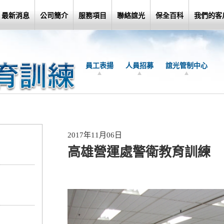
最新消息
公司簡介
服務項目
聯絡誼光
保全百科
我們的客
員工表揚
人員招募
誼光管制中心
2017年11月06日
高雄營運處警衛教育訓練