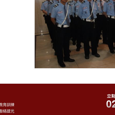
教育訓練
聯絡誼光