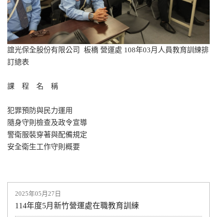
誼光保全股份有限公司 板橋 營運處 108年03月人員教育訓練排
訂總表
課 程 名 稱
犯罪預防與民力運用
隨身守則檢查及政令宣導
警衛服裝穿著與配備規定
安全衛生工作守則概要
2025年05月27日
114年度5月新竹營運處在職教育訓練