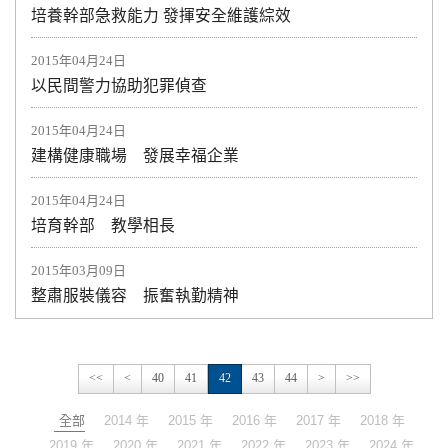
培養幹部急救能力 發揮安全維護綜效
2015年04月24日
以民間警力協助犯罪偵查
2015年04月24日
建構健康職場 發展幸福企業
2015年04月24日
培育幹部 教學相長
2015年03月09日
整肅服裝儀容 振奮執勤精神
<<
<
40
41
42
43
44
>
>>
全部
2014 年
2015 年
2016 年
2017 年
2018 年
2019 年
2020 年
2021 年
2022 年
2023 年
2024 年