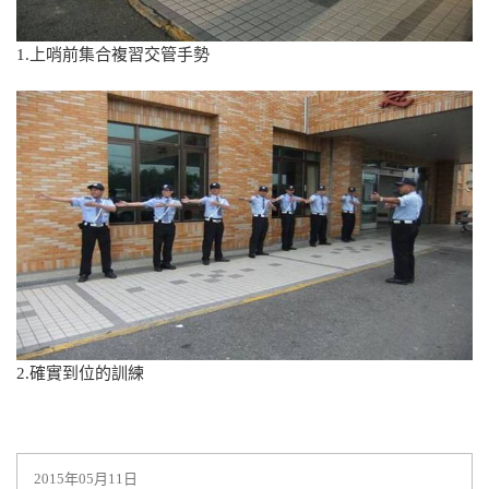
1.上哨前集合複習交管手勢
2.確實到位的訓練
2015年05月11日