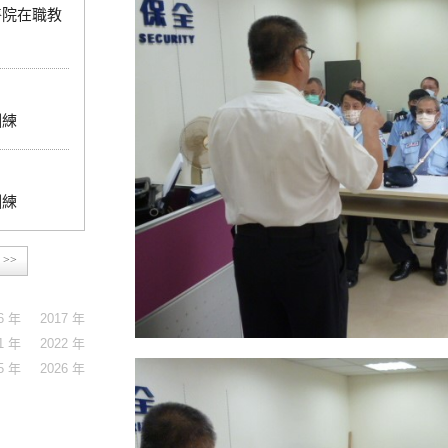
醫院在職教
訓練
訓練
>>
6 年
2017 年
1 年
2022 年
5 年
2026 年