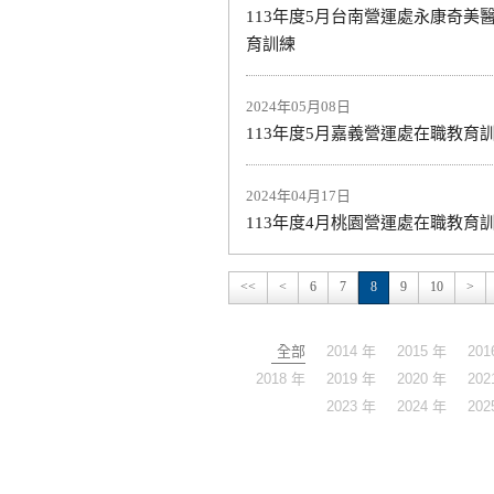
113年度5月台南營運處永康奇美
育訓練
2024年05月08日
113年度5月嘉義營運處在職教育
2024年04月17日
113年度4月桃園營運處在職教育
<<
<
6
7
8
9
10
>
全部
2014 年
2015 年
201
2018 年
2019 年
2020 年
202
2023 年
2024 年
202