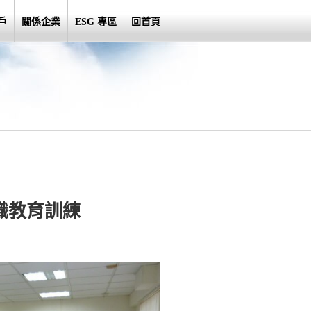
戶
關係企業
ESG 專區
回首頁
在職教育訓練