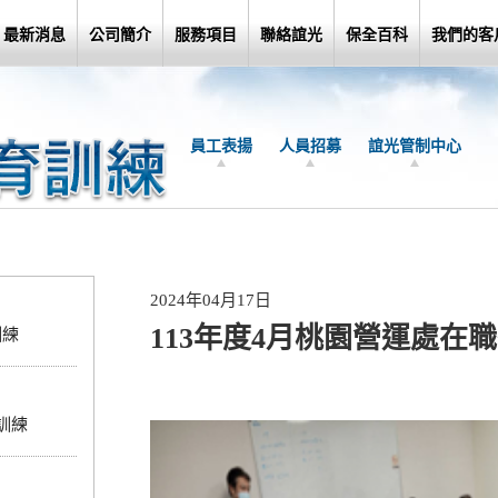
最新消息
公司簡介
服務項目
聯絡誼光
保全百科
我們的客
員工表揚
人員招募
誼光管制中心
2024年04月17日
113年度4月桃園營運處在
訓練
訓練