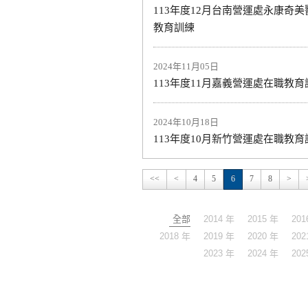
113年度12月台南營運處永康奇
教育訓練
2024年11月05日
113年度11月嘉義營運處在職教育
2024年10月18日
113年度10月新竹營運處在職教育
<<
<
4
5
6
7
8
>
全部
2014 年
2015 年
201
2018 年
2019 年
2020 年
202
2023 年
2024 年
202