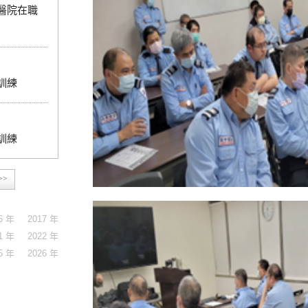
美醫院在職
訓練
訓練
>>
6 年
2017 年
1 年
2022 年
5 年
2026 年