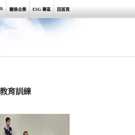
戶
關係企業
ESG 專區
回首頁
職教育訓練