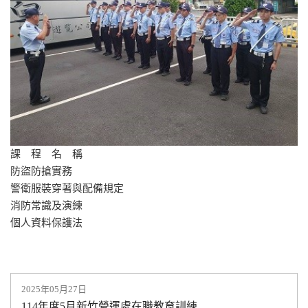
課 程 名 稱
防盜防搶實務
警衛服裝穿著與配備規定
消防常識及演練
個人資料保護法
2025年05月27日
114年度5月新竹營運處在職教育訓練