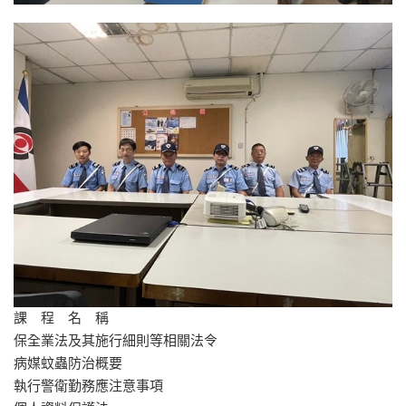
課 程 名 稱
保全業法及其施行細則等相關法令
病媒蚊蟲防治概要
執行警衛勤務應注意事項