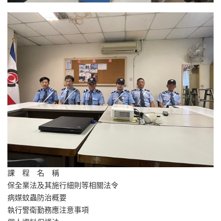
課 程 名 稱
保全業法及其施行細則等相關法令
病媒蚊蟲防治概要
執行警衛勤務應注意事項