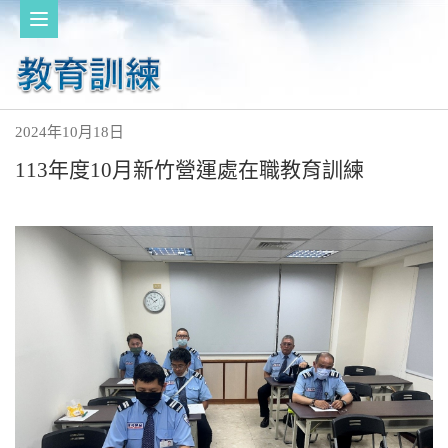
2024年10月18日
113年度10月新竹營運處在職教育訓練