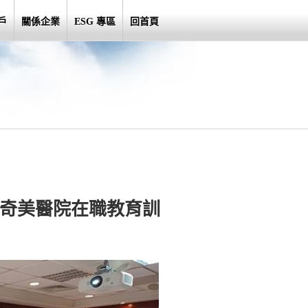
戶
關係企業
ESG 專區
回首頁
康奇美醫院在職教育訓