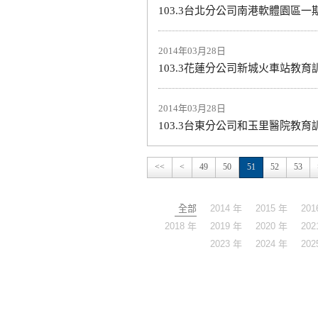
103.3台北分公司南港軟體園區一
2014年03月28日
103.3花蓮分公司新城火車站教育
2014年03月28日
103.3台東分公司和玉里醫院教育
<<
<
49
50
51
52
53
全部
2014 年
2015 年
201
2018 年
2019 年
2020 年
202
2023 年
2024 年
202