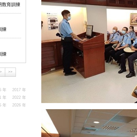
期教育訓練
訓練
訓練
>
>>
6 年
2017 年
1 年
2022 年
5 年
2026 年