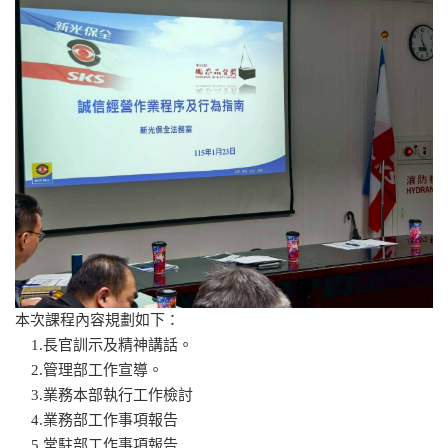
本次課程內容規劃如下：
1.長官訓示及精神講話。
2.管理部工作宣導。
3.業務本部執行工作檢討
4.業務部工作事項報告
5.常駐部工作事項報告