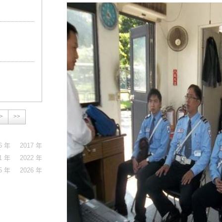
>
>>
6 年
2017 年
1 年
2022 年
5 年
2026 年