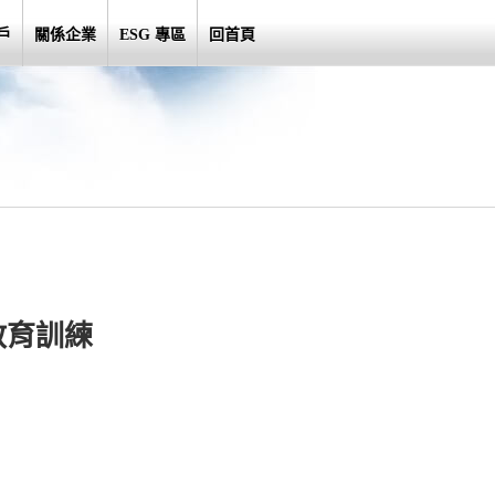
戶
關係企業
ESG 專區
回首頁
教育訓練