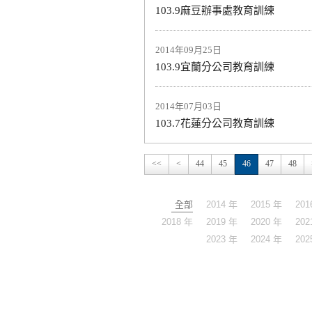
103.9麻豆辦事處教育訓練
2014年09月25日
103.9宜蘭分公司教育訓練
2014年07月03日
103.7花蓮分公司教育訓練
<<
<
44
45
46
47
48
全部
2014 年
2015 年
201
2018 年
2019 年
2020 年
202
2023 年
2024 年
202