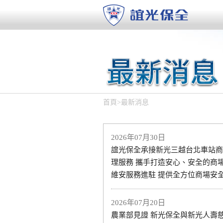
首頁
>
最新消息
2026年07月30日
誼光保全承接新光三越台北車站商
理服務 攜手打造安心、安全的商場
維安服務進駐 提供全方位商場安
2026年07月20日
農業部見證 新光保全與新光人壽