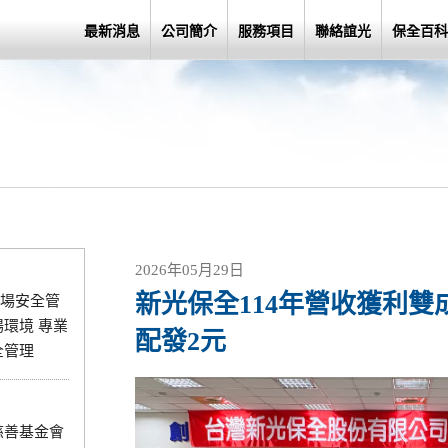
最新消息
公司簡介
服務項目
聯絡誼光
保全百科
2026年05月29日
新光保全114年營收獲利雙
場安全管
環境 專業
配發2元
全管理
慈善基金會