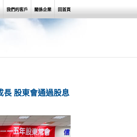
我們的客戶
關係企業
回首頁
成長 股東會通過股息