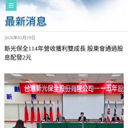
2026年05月29日
新光保全114年營收獲利雙成長 股東會通過股
息配發2元