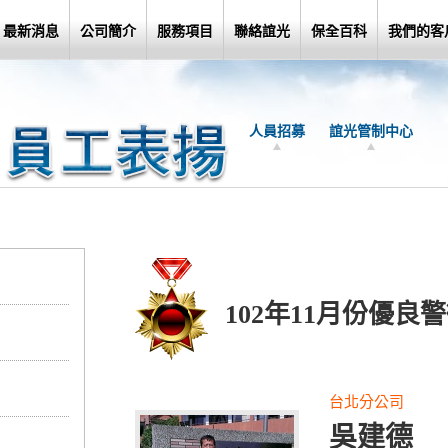
最新消息
公司簡介
服務項目
聯絡誼光
保全百科
我們的客
人員招募
誼光管制中心
102年11月份優良
台北分公司
吳建德