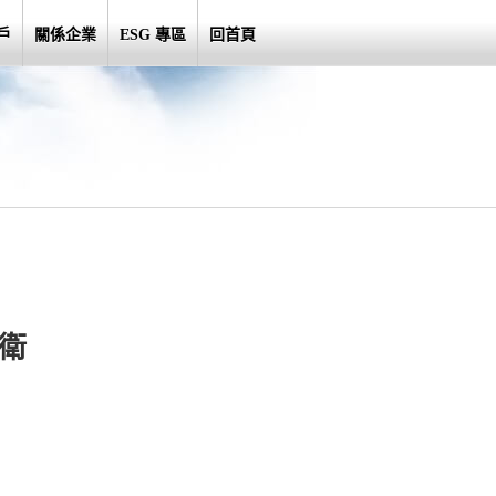
戶
關係企業
ESG 專區
回首頁
警衛