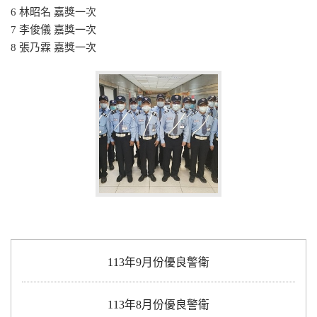
6 林昭名 嘉獎一次
7 李俊儀 嘉獎一次
8 張乃霖 嘉獎一次
113年9月份優良警衛
113年8月份優良警衛