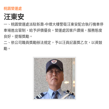
桃園營運處
汪東安
一、桃園營運處派駐新壽-中壢大樓警衛汪東安配合執行機車停
車場進出管制，給予評價優良。營運處因客戶讚揚，服務態度
良好，提報獎勵。
二、依公司職員獎勵辦法規定，予以汪員記嘉獎乙次，以資鼓
勵。