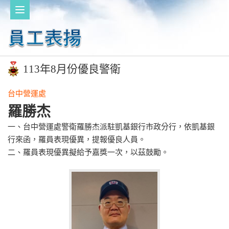
113年8月份優良警衛
台中營運處
羅勝杰
一、台中營運處警衛羅勝杰派駐凱基銀行市政分行，依凱基銀
行來函，羅員表現優異，提報優良人員。
二、羅員表現優異擬給予嘉獎一次，以茲鼓勵。