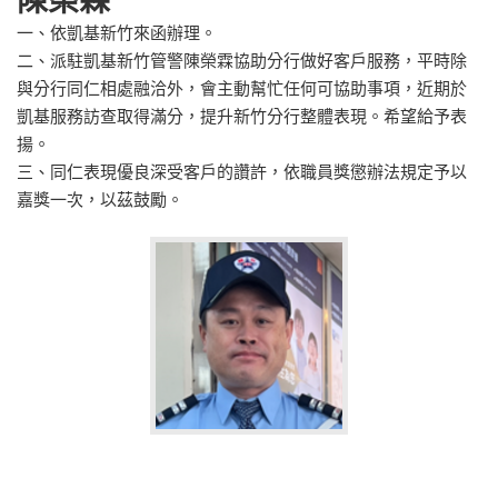
陳榮霖
一、依凱基新竹來函辦理。
二、派駐凱基新竹管警陳榮霖協助分行做好客戶服務，平時除
與分行同仁相處融洽外，會主動幫忙任何可協助事項，近期於
凱基服務訪查取得滿分，提升新竹分行整體表現。希望給予表
揚。
三、同仁表現優良深受客戶的讚許，依職員獎懲辦法規定予以
嘉獎一次，以茲鼓勵。