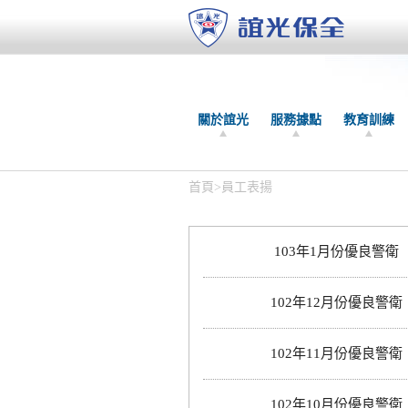
關於誼光
服務據點
教育訓練
首頁
>
員工表揚
103年1月份優良警衛
102年12月份優良警衛
102年11月份優良警衛
102年10月份優良警衛