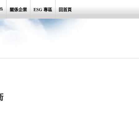
戶
關係企業
ESG 專區
回首頁
衛