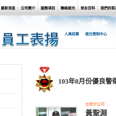
最新消息
公司簡介
服務項目
聯絡誼光
保全百科
我們的客
人員招募
誼光管制中心
103年8月份優良警
台南分公司
黃聖淵