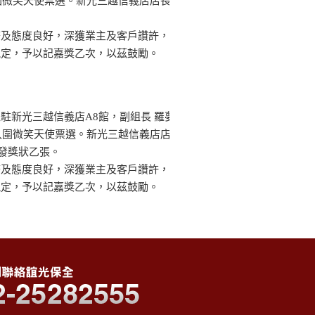
入圍微笑天使票選。新光三越信義店店長
務及態度良好，深獲業主及客戶讚許，
規定，予以記嘉獎乙次，以茲鼓勵。
駐新光三越信義店A8館，副組長 羅夢
份入圍微笑天使票選。新光三越信義店店
頒發獎狀乙張。
務及態度良好，深獲業主及客戶讚許，
規定，予以記嘉獎乙次，以茲鼓勵。