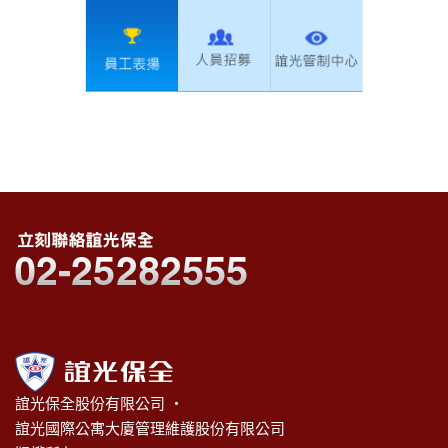
誼光保全股份有限公司 ‧
誼光國際公寓大廈管理維護股份有限公司