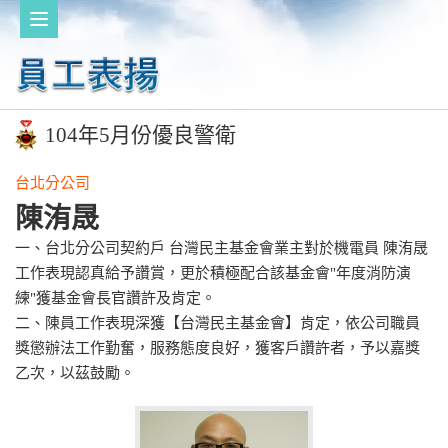
104年5月份優良警衛
台北分公司
陳洧晟
一、台北分公司契約戶 台灣民主基金會業主對於機電員 陳洧晟
工作表現認真給予讚賞，更於積極配合該基金會"年度消防演
練"獲基金會長官讚許及肯定。
二、陳員工作表現深獲【台灣民主基金會】肯定，依公司職員
獎懲辦法工作勤奮，服務態度良好，獲客戶讚許者，予以嘉獎
乙次，以茲鼓勵。