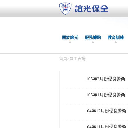
關於誼光
服務據點
教育訓練
首頁
>
員工表揚
105年2月份優良警衛
105年1月份優良警衛
104年12月份優良警衛
104年11月份優良警衛