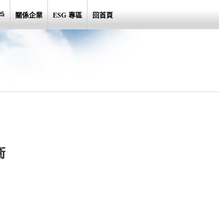
戶
關係企業
ESG 專區
回首頁
衛