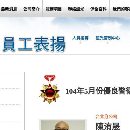
最新消息
公司簡介
服務項目
聯絡誼光
保全百科
我們的客
人員招募
誼光管制中心
104年5月份優良警
台北分公司
陳洧晟