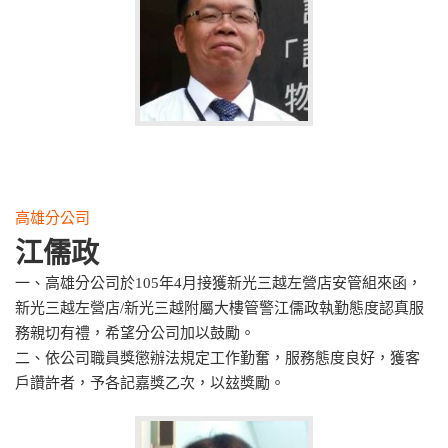
高雄分公司
江儒政
一、高雄分公司於105年4月接獲新光三越左營店安管組來函，
新光三越左營店/新光三越附屬大樓管警江儒政執勤態度認真服
務親切有禮，希望分公司加以鼓勵。
二、依公司職員獎懲辦法規定工作勤奮，服務態度良好，獲客
戶讚許者，予各記嘉獎乙次，以玆獎勵。