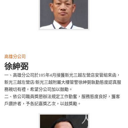
高雄分公司
徐紳弼
一、高雄分公司於105年4月接獲新光三越左營店安管組來函，
新光三越左營店/新光三越附屬大樓管警徐紳弼執勤態度認真服
務親切有禮，希望分公司加以鼓勵。
二、依公司職員獎懲辦法規定工作勤奮，服務態度良好，獲客
戶讚許者，予各記嘉獎乙次，以玆獎勵。