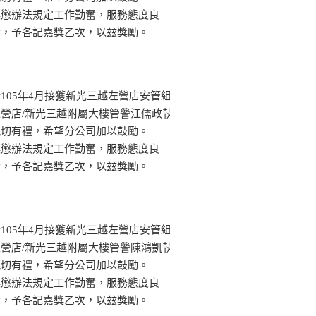
獎懲辦法規定工作勤奮，服務態度良
者，予各記嘉獎乙次，以玆獎勵。
105年4月接獲新光三越左營店安管組
營店/新光三越附屬大樓管警江儒政執
親切有禮，希望分公司加以鼓勵。
獎懲辦法規定工作勤奮，服務態度良
者，予各記嘉獎乙次，以玆獎勵。
105年4月接獲新光三越左營店安管組
營店/新光三越附屬大樓管警陳鴻凱執
親切有禮，希望分公司加以鼓勵。
獎懲辦法規定工作勤奮，服務態度良
者，予各記嘉獎乙次，以玆獎勵。