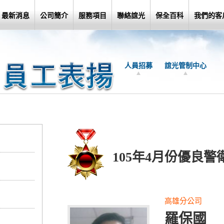
最新消息
公司簡介
服務項目
聯絡誼光
保全百科
我們的客
人員招募
誼光管制中心
105年4月份優良警
高雄分公司
羅保國