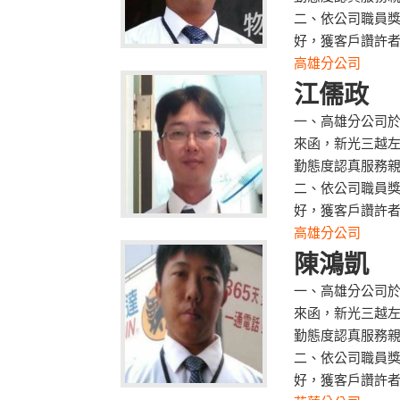
二、依公司職員
好，獲客戶讚許
高雄分公司
江儒政
一、高雄分公司於
來函，新光三越左
勤態度認真服務
二、依公司職員
好，獲客戶讚許
高雄分公司
陳鴻凱
一、高雄分公司於
來函，新光三越左
勤態度認真服務
二、依公司職員
好，獲客戶讚許