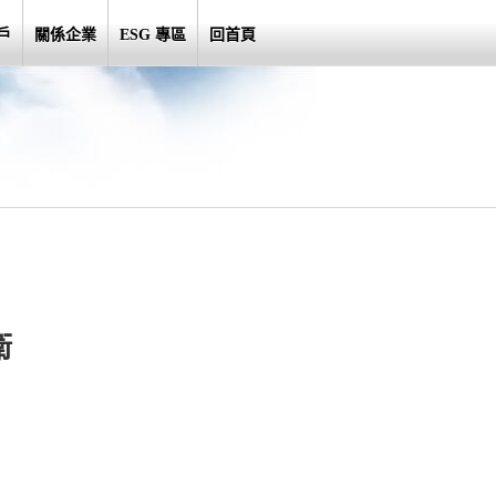
戶
關係企業
ESG 專區
回首頁
衛