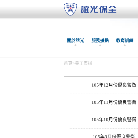
關於誼光
服務據點
教育訓練
首頁
>
員工表揚
105年12月份優良警衛
105年11月份優良警衛
105年10月份優良警衛
105年9月份優良警衛