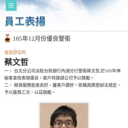
105年12月份優良警衛
台北分公司
蔡文哲
一、 台北分公司派駐台新銀行內湖分行警衛蔡文哲,於105年神
秘客查核表現優良，客戶特建請公司予以獎勵。
二、 蔡員服務態度良好，獲客戶讚許，依職員獎懲辦法規定，
予以嘉獎乙次，以茲鼓勵。