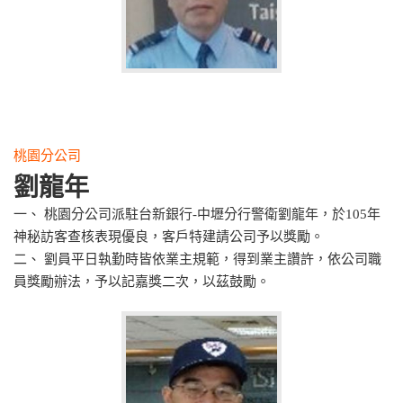
桃園分公司
劉龍年
一、 桃園分公司派駐台新銀行-中壢分行警衛劉龍年，於105年
神秘訪客查核表現優良，客戶特建請公司予以獎勵。
二、 劉員平日執勤時皆依業主規範，得到業主讚許，依公司職
員獎勵辦法，予以記嘉獎二次，以茲鼓勵。