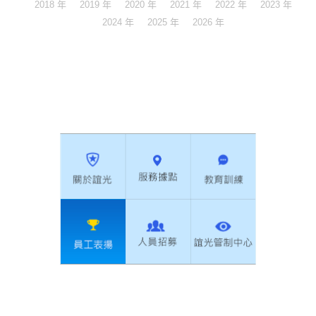
2018 年
2019 年
2020 年
2021 年
2022 年
2023 年
2024 年
2025 年
2026 年