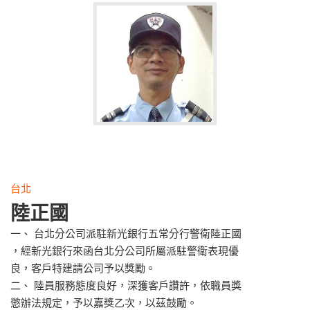
台北
陸正國
一、 台北分公司派駐新光銀行五常分行警衛陸正國
，經新光銀行來函台北分公司所屬派駐警衛表現優
良，客戶特建請公司予以獎勵。
二、 陸員服務態度良好，深獲客戶讚許，依職員獎
懲辦法規定，予以嘉獎乙次，以茲鼓勵。