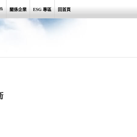
戶
關係企業
ESG 專區
回首頁
衛