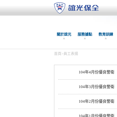
關於誼光
服務據點
教育訓練
首頁
>
員工表揚
104年4月份優良警衛
104年3月份優良警衛
104年2月份優良警衛
104年1月份優良警衛