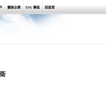
戶
關係企業
ESG 專區
回首頁
警衛