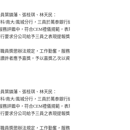
人員葉鎮藩、張桂琪、林天民：
科/南大/風城分行，三員於萬泰銀行總
服務評鑑中，符合CEM禮儀規範，表現
銀行要求分公司給予三員之表現提報獎
司職員獎懲辦法規定，工作勤奮，服務
戶讚許者應予嘉獎，予以嘉獎乙次以資
人員葉鎮藩、張桂琪、林天民：
科/南大/風城分行，三員於萬泰銀行總
服務評鑑中，符合CEM禮儀規範，表現
銀行要求分公司給予三員之表現提報獎
司職員獎懲辦法規定，工作勤奮，服務