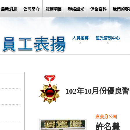
最新消息
公司簡介
服務項目
聯絡誼光
保全百科
我們的客
人員招募
誼光管制中心
102年10月份優良
嘉義分公司
許名豐