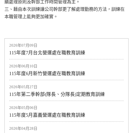
續處理原則及幹部工作時間管理為主。
三、藉由本次訓練讓公司幹部更了解處理勤務的方法，訓練在
本職管理上能夠更加確實。
2026年07月09日
115年度7月台北營運處在職教育訓練
2026年06月10日
115年度6月新竹營運處在職教育訓練
2026年05月27日
115年第二季幹部(隊長、分隊長)定期教育訓練
2026年05月06日
115年度5月嘉義營運處在職教育訓練
2026年04月28日