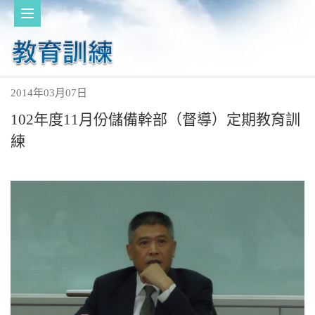
2014年03月07日
102年度11月份儲備幹部（督導）定期教育訓
練