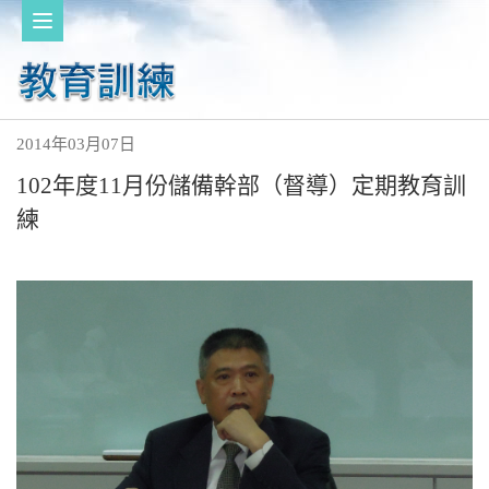
2014年03月07日
102年度11月份儲備幹部（督導）定期教育訓
練