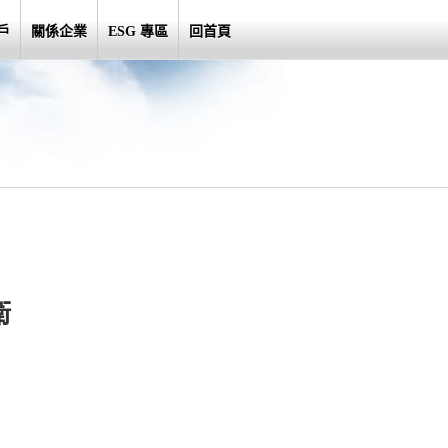
戶
關係企業
ESG 專區
回首頁
衛