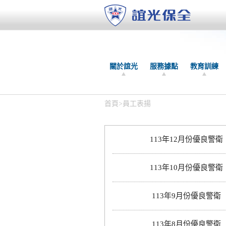
關於誼光
服務據點
教育訓練
首頁
>
員工表揚
113年12月份優良警衛
113年10月份優良警衛
113年9月份優良警衛
113年8月份優良警衛