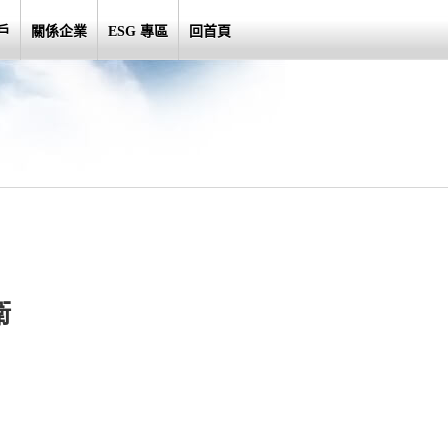
戶
關係企業
ESG 專區
回首頁
衛