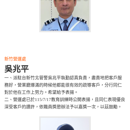
新竹營運處
吳兆平
一、派駐台新竹北管警吳兆平執勤認真負責，盡責地把客戶服
務好，營業廳爆滿的時候他都能很有效的疏導客戶，分行同仁
對於他在工作上努力。希望給予表揚。
二、營運處已於115/7/17教育訓練時公開表揚，且同仁表現優良
深受客戶的讚許，依職員獎懲辦法予以嘉獎一次，以茲鼓勵。