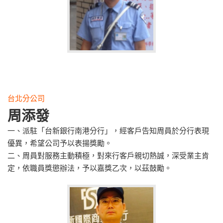
台北分公司
周添發
一、派駐「台新銀行南港分行」，經客戶告知周員於分行表現
優異，希望公司予以表揚獎勵。
二、周員對服務主動積極，對來行客戶親切熱誠，深受業主肯
定，依職員獎懲辦法，予以嘉獎乙次，以茲鼓勵。