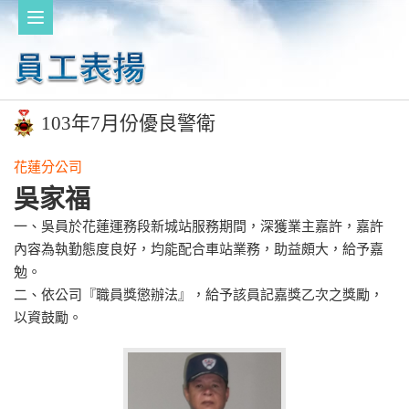
103年7月份優良警衛
花蓮分公司
吳家福
一、吳員於花蓮運務段新城站服務期間，深獲業主嘉許，嘉許
內容為執勤態度良好，均能配合車站業務，助益頗大，給予嘉
勉。
二、依公司『職員獎懲辦法』，給予該員記嘉獎乙次之獎勵，
以資鼓勵。