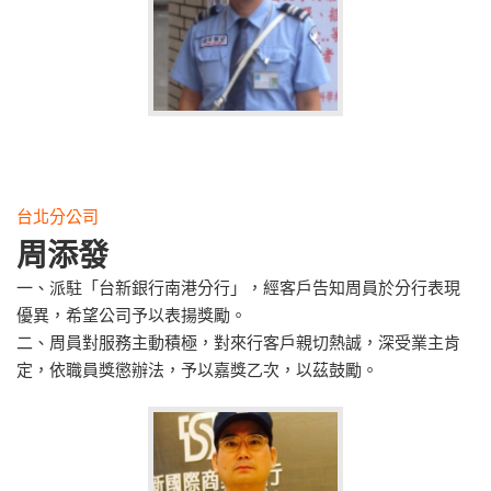
台北分公司
周添發
一、派駐「台新銀行南港分行」，經客戶告知周員於分行表現
優異，希望公司予以表揚獎勵。
二、周員對服務主動積極，對來行客戶親切熱誠，深受業主肯
定，依職員獎懲辦法，予以嘉獎乙次，以茲鼓勵。