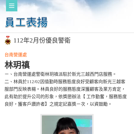
112年2月份優良警衛
台南營運處
林玥禛
ㄧ、台南營運處警衛林玥禛派駐於新光三越西門店服務。
二、林員於112/02因值勤時服務態度良好受顧客向新光三越客
服部門反映表楊。林員良好的服務態度深獲顧客及業方肯定，
此有助於提升公司的形象，依獎懲辦法【 工作勤奮，服務態度
良好，獲客戶讚許者】之規定記嘉獎ㄧ次，以資鼓勵。