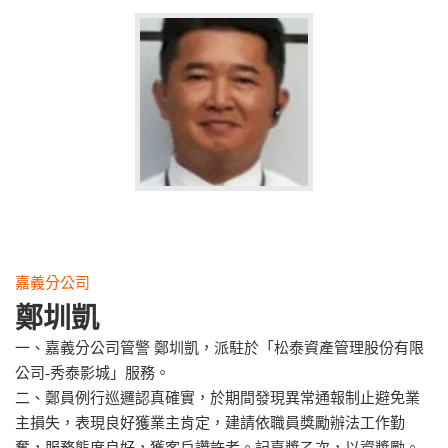
嘉義分公司
鄭圳凱
一、嘉義分公司管警 鄭圳凱，派駐於「松泰資產管理股份有限
公司-秀泰影城」服務。
二、鄭員例行巡邏認真確實，於期間發現異常通報制止避免業
主損失，表現良好獲業主肯定，建請依職員獎勵辦法工作勤