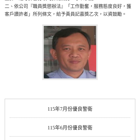
二、依公司『職員獎懲辦法』「工作勤奮，服務態度良好，獲
客戶讚許者」所列條文，給予黃員記嘉獎乙次，以資鼓勵。
115年7月份優良警衛
115年6月份優良警衛